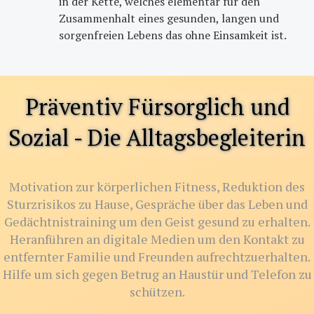
in der Kette, welches elementar für den
Zusammenhalt eines gesunden, langen und
sorgenfreien Lebens das ohne Einsamkeit ist.
Präventiv Fürsorglich und
Sozial - Die Alltagsbegleiterin
Motivation zur körperlichen Fitness, Reduktion des
Sturzrisikos zu Hause, Gespräche über das Leben und
Gedächtnistraining um den Geist gesund zu erhalten.
Heranführen an digitale Medien um den Kontakt zu
entfernter Familie und Freunden aufrechtzuerhalten.
Hilfe um sich gegen Betrug an Haustür und Telefon zu
schützen.