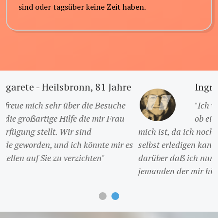
sind oder tagsüber keine Zeit haben.
Ingrid - Ansbach, 76 Jahre
"Ich war mir zwar Anfangs nicht sicher
ob eine Hilfe zu Hause das Richtige für
mich ist, da ich noch sehr gut die meisten Aufgaben
selbst erledigen kann und möchte, aber ich bin froh
darüber daẞ ich nun mehr Gesellschaft habe und
jemanden der mir hilft"