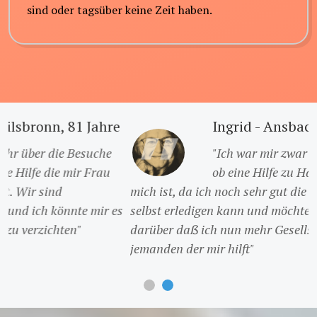
sind oder tagsüber keine Zeit haben.
Ingrid - Ansbach, 76 Jahre
"Ich war mir zwar Anfangs nicht sicher
ob eine Hilfe zu Hause das Richtige für
mich ist, da ich noch sehr gut die meisten Aufgaben
selbst erledigen kann und möchte, aber ich bin froh
darüber daẞ ich nun mehr Gesellschaft habe und
jemanden der mir hilft"