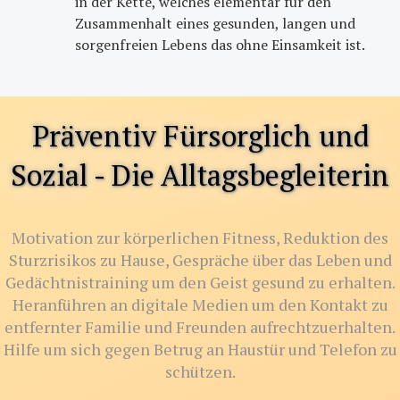
in der Kette, welches elementar für den
Zusammenhalt eines gesunden, langen und
sorgenfreien Lebens das ohne Einsamkeit ist.
Präventiv Fürsorglich und
Sozial - Die Alltagsbegleiterin
Motivation zur körperlichen Fitness, Reduktion des
Sturzrisikos zu Hause, Gespräche über das Leben und
Gedächtnistraining um den Geist gesund zu erhalten.
Heranführen an digitale Medien um den Kontakt zu
entfernter Familie und Freunden aufrechtzuerhalten.
Hilfe um sich gegen Betrug an Haustür und Telefon zu
schützen.