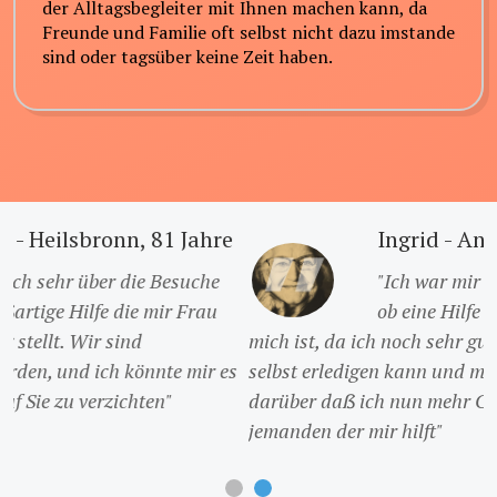
der Alltagsbegleiter mit Ihnen machen kann, da
Freunde und Familie oft selbst nicht dazu imstande
sind oder tagsüber keine Zeit haben.
Ingrid - Ansbach, 76 Jahre
"Ich war mir zwar Anfangs nicht sicher
ob eine Hilfe zu Hause das Richtige für
mich ist, da ich noch sehr gut die meisten Aufgaben
selbst erledigen kann und möchte, aber ich bin froh
darüber daẞ ich nun mehr Gesellschaft habe und
jemanden der mir hilft"