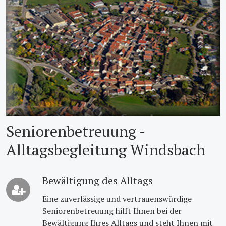
Seniorenbetreuung -
Alltagsbegleitung Windsbach
Bewältigung des Alltags
Eine zuverlässige und vertrauenswürdige
Seniorenbetreuung hilft Ihnen bei der
Bewältigung Ihres Alltags und steht Ihnen mit