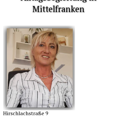
Mittelfranken
Hirschlachstraße 9