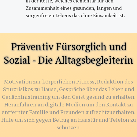
in der Kette, welches elementar für den
Zusammenhalt eines gesunden, langen und
sorgenfreien Lebens das ohne Einsamkeit ist.
Präventiv Fürsorglich und
Sozial - Die Alltagsbegleiterin
Motivation zur körperlichen Fitness, Reduktion des
Sturzrisikos zu Hause, Gespräche über das Leben und
Gedächtnistraining um den Geist gesund zu erhalten.
Heranführen an digitale Medien um den Kontakt zu
entfernter Familie und Freunden aufrechtzuerhalten.
Hilfe um sich gegen Betrug an Haustür und Telefon zu
schützen.